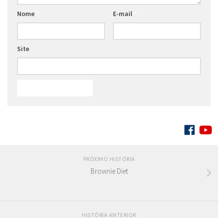
Nome
*
E-mail
*
Site
SIGA:
PRÓXIMO HISTÓRIA
Brownie Diet
HISTÓRIA ANTERIOR