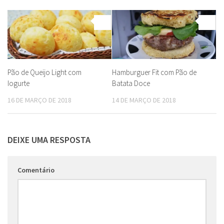
0
0
Pão de Queijo Light com
Hamburguer Fit com Pão de
Iogurte
Batata Doce
16 DE MARÇO DE 2018
14 DE MARÇO DE 2018
DEIXE UMA RESPOSTA
Comentário