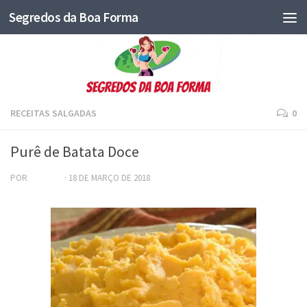
Segredos da Boa Forma
RECEITAS SALGADAS
0
Purê de Batata Doce
POR
ADRIANA
·
18 DE MARÇO DE 2018