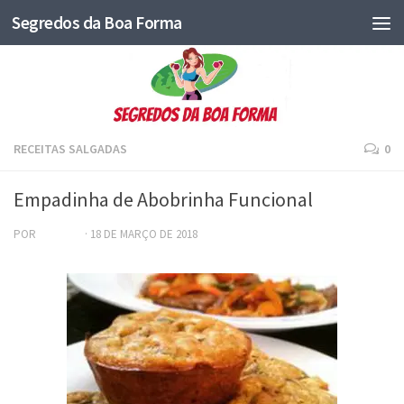
Segredos da Boa Forma
RECEITAS SALGADAS
0
Empadinha de Abobrinha Funcional
POR
ADRIANA
·
18 DE MARÇO DE 2018