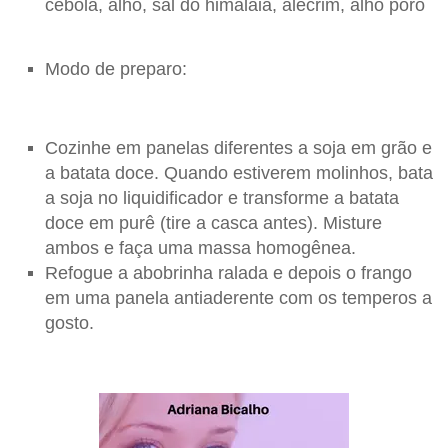
cebola, alho, sal do himalaia, alecrim, alho poró
Modo de preparo:
Cozinhe em panelas diferentes a soja em grão e
a batata doce. Quando estiverem molinhos, bata
a soja no liquidificador e transforme a batata
doce em purê (tire a casca antes). Misture
ambos e faça uma massa homogênea.
Refogue a abobrinha ralada e depois o frango
em uma panela antiaderente com os temperos a
gosto.