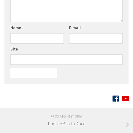
Nome
*
E-mail
*
Site
SIGA:
PRÓXIMO HISTÓRIA
Purê de Batata Doce