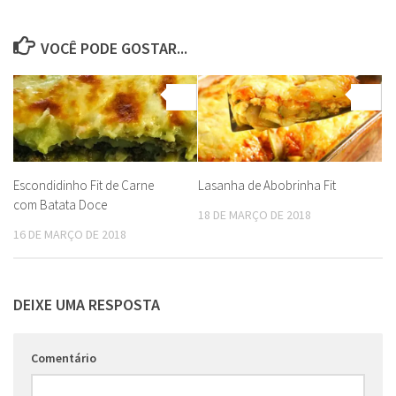
VOCÊ PODE GOSTAR...
0
0
Escondidinho Fit de Carne
Lasanha de Abobrinha Fit
com Batata Doce
18 DE MARÇO DE 2018
16 DE MARÇO DE 2018
DEIXE UMA RESPOSTA
Comentário