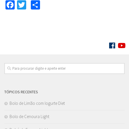
Facebook
Twitter
Compartilhar
SIGA:
TÓPICOS RECENTES
Bolo de Limão com Iogurte Diet
Bolo de Cenoura Light