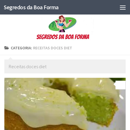
Segredos da Boa Forma
CATEGORIA:
RECEITAS DOCES DIET
Receitas doces diet
0