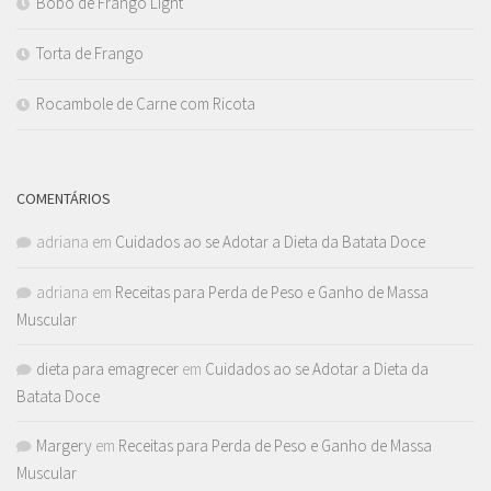
Bobó de Frango Light
Torta de Frango
Rocambole de Carne com Ricota
COMENTÁRIOS
adriana
em
Cuidados ao se Adotar a Dieta da Batata Doce
adriana
em
Receitas para Perda de Peso e Ganho de Massa
Muscular
dieta para emagrecer
em
Cuidados ao se Adotar a Dieta da
Batata Doce
Margery
em
Receitas para Perda de Peso e Ganho de Massa
Muscular