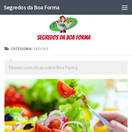
Segredos da Boa Forma
CATEGORIA:
EBOOKS
Ebooks com dicas sobre Boa Forma
4