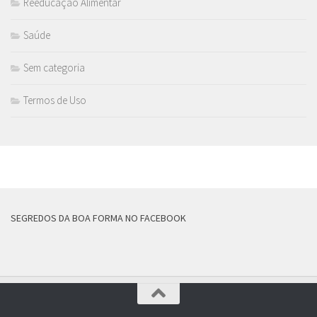
Reeducação Alimentar
Saúde
Sem categoria
Termos de Uso
MAIS
SEGREDOS DA BOA FORMA NO FACEBOOK