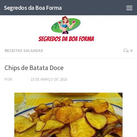
Segredos da Boa Forma
RECEITAS SALGADAS
0
Chips de Batata Doce
POR
ADRIANA
·
15 DE MARÇO DE 2018