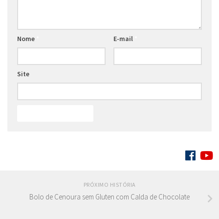
Nome
*
E-mail
*
Site
SIGA:
PRÓXIMO HISTÓRIA
Bolo de Cenoura sem Gluten com Calda de Chocolate