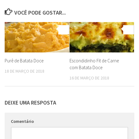
VOCÊ PODE GOSTAR...
0
0
Purê de Batata Doce
Escondidinho Fit de Carne
com Batata Doce
18 DE MARÇO DE 2018
16 DE MARÇO DE 2018
DEIXE UMA RESPOSTA
Comentário