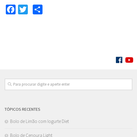
Facebook
Twitter
Compartilhar
Próxima página »
SIGA:
TÓPICOS RECENTES
Bolo de Limão com Iogurte Diet
Bolo de Cenoura Light