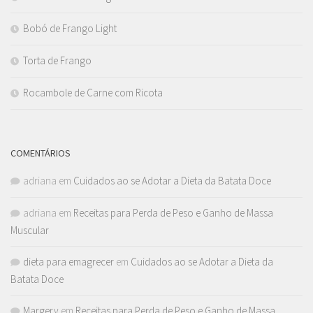
Bobó de Frango Light
Torta de Frango
Rocambole de Carne com Ricota
COMENTÁRIOS
adriana
em
Cuidados ao se Adotar a Dieta da Batata Doce
adriana
em
Receitas para Perda de Peso e Ganho de Massa
Muscular
dieta para emagrecer
em
Cuidados ao se Adotar a Dieta da
Batata Doce
Margery
em
Receitas para Perda de Peso e Ganho de Massa