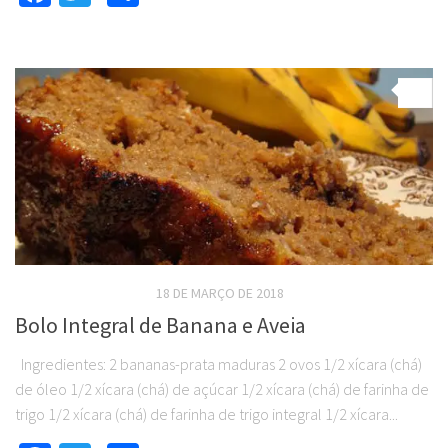
0
RECEITAS DOCES LIGHT
18 DE MARÇO DE 2018
Bolo Integral de Banana e Aveia
Ingredientes: 2 bananas-prata maduras 2 ovos 1/2 xícara (chá)
de óleo 1/2 xícara (chá) de açúcar 1/2 xícara (chá) de farinha de
trigo 1/2 xícara (chá) de farinha de trigo integral 1/2 xícara...