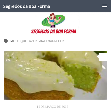
Segredos da Boa Forma
TAG:
O QUE FAZER PARA EMAGRECER
0
RECEITAS DOCES DIET
19 DE MARÇO DE 2018