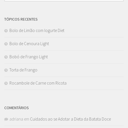
TÓPICOS RECENTES
Bolo de Limão com Iogurte Diet
Bolo de Cenoura Light
Bobó de Frango Light
Torta de Frango
Rocambole de Carne com Ricota
COMENTÁRIOS
adriana
em
Cuidados ao se Adotar a Dieta da Batata Doce