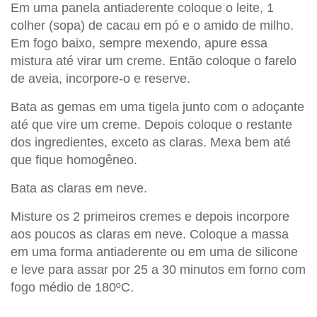
Em uma panela antiaderente coloque o leite, 1
colher (sopa) de cacau em pó e o amido de milho.
Em fogo baixo, sempre mexendo, apure essa
mistura até virar um creme. Então coloque o farelo
de aveia, incorpore-o e reserve.
Bata as gemas em uma tigela junto com o adoçante
até que vire um creme. Depois coloque o restante
dos ingredientes, exceto as claras. Mexa bem até
que fique homogêneo.
Bata as claras em neve.
Misture os 2 primeiros cremes e depois incorpore
aos poucos as claras em neve. Coloque a massa
em uma forma antiaderente ou em uma de silicone
e leve para assar por 25 a 30 minutos em forno com
fogo médio de 180ºC.