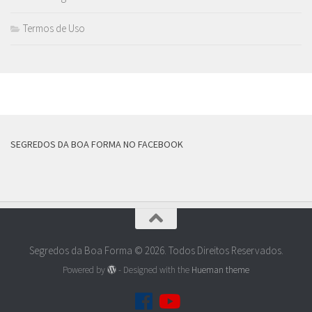
Termos de Uso
MAIS
SEGREDOS DA BOA FORMA NO FACEBOOK
Segredos da Boa Forma © 2026. Todos Direitos Reservados.
Powered by
- Designed with the
Hueman theme