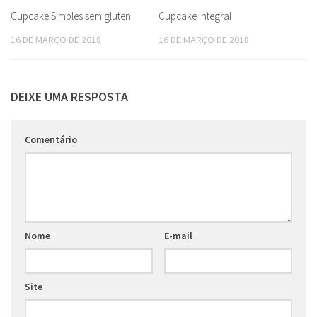
Cupcake Simples sem gluten
Cupcake Integral
16 DE MARÇO DE 2018
16 DE MARÇO DE 2018
DEIXE UMA RESPOSTA
Comentário
Nome
*
E-mail
*
Site