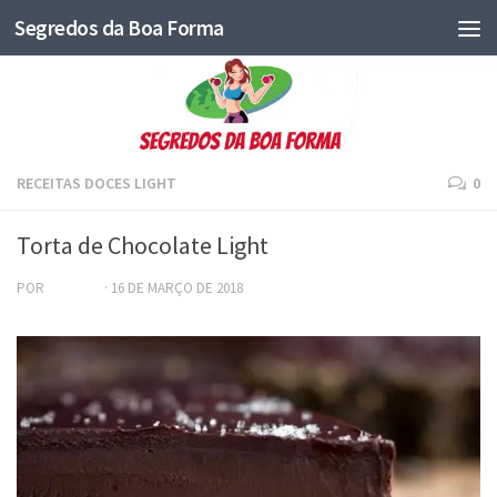
Segredos da Boa Forma
RECEITAS DOCES LIGHT
0
Torta de Chocolate Light
POR
ADRIANA
·
16 DE MARÇO DE 2018