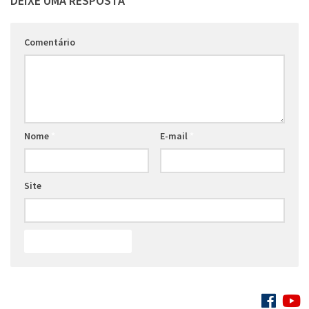
DEIXE UMA RESPOSTA
Comentário
Nome
*
E-mail
*
Site
SIGA: