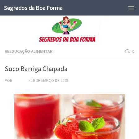
Segredos da Boa Forma
REEDUCAÇÃO ALIMENTAR
0
Suco Barriga Chapada
POR
ADRIANA
·
19 DE MARÇO DE 2018