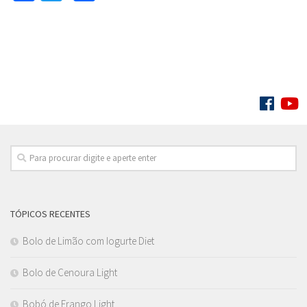
« Página anterior
SIGA:
TÓPICOS RECENTES
Bolo de Limão com Iogurte Diet
Bolo de Cenoura Light
Bobó de Frango Light