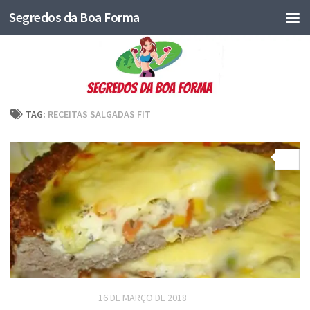
Segredos da Boa Forma
TAG:
RECEITAS SALGADAS FIT
0
RECEITAS SALGADAS
16 DE MARÇO DE 2018