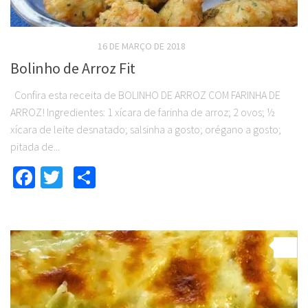
RECEITAS SALGADAS
16 DE MARÇO DE 2018
Bolinho de Arroz Fit
Confira esta receita de BOLINHO DE ARROZ COM FARINHA DE
ARROZ! Ingredientes: 1 xícara de farinha de arroz; 2 ovos; ½
xícara de leite desnatado; salsinha a gosto; orégano a gosto;
pitada de...
Facebook
Twitter
Compartilhar
0