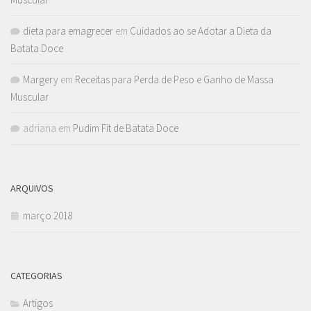
dieta para emagrecer
em
Cuidados ao se Adotar a Dieta da
Batata Doce
Margery
em
Receitas para Perda de Peso e Ganho de Massa
Muscular
adriana
em
Pudim Fit de Batata Doce
ARQUIVOS
março 2018
CATEGORIAS
Artigos