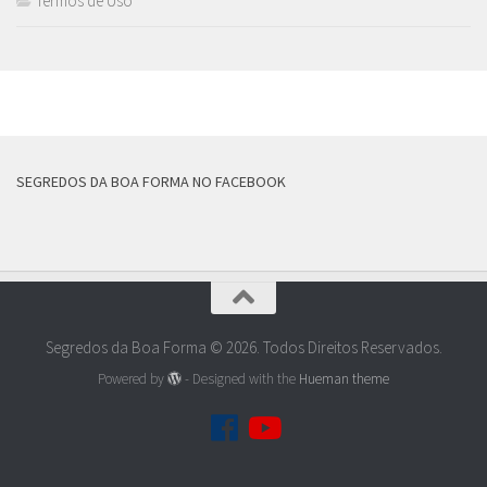
Termos de Uso
MAIS
SEGREDOS DA BOA FORMA NO FACEBOOK
Segredos da Boa Forma © 2026. Todos Direitos Reservados.
Powered by
- Designed with the
Hueman theme