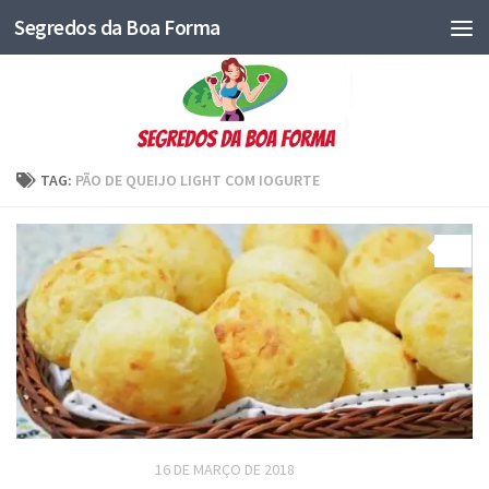
Segredos da Boa Forma
TAG:
PÃO DE QUEIJO LIGHT COM IOGURTE
0
RECEITAS SALGADAS
16 DE MARÇO DE 2018