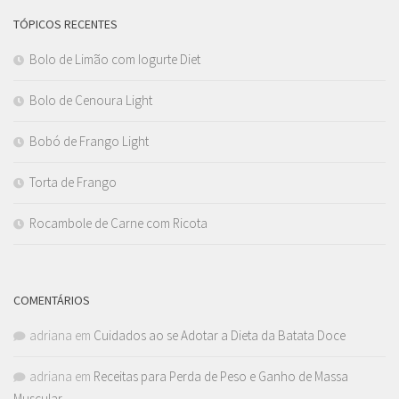
TÓPICOS RECENTES
Bolo de Limão com Iogurte Diet
Bolo de Cenoura Light
Bobó de Frango Light
Torta de Frango
Rocambole de Carne com Ricota
COMENTÁRIOS
adriana
em
Cuidados ao se Adotar a Dieta da Batata Doce
adriana
em
Receitas para Perda de Peso e Ganho de Massa
Muscular