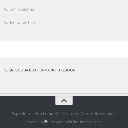
Sem categoria
Termos de Uso
MAIS
SEGREDOS DA BOA FORMA NO FACEBOOK
Segredos da Boa Forma © 2026. Todos Direitos Reservados.
Powered by
- Designed with the
Hueman theme