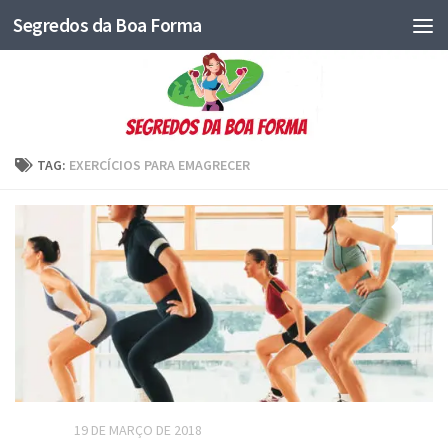
Segredos da Boa Forma
TAG:
EXERCÍCIOS PARA EMAGRECER
0
ARTIGOS
19 DE MARÇO DE 2018