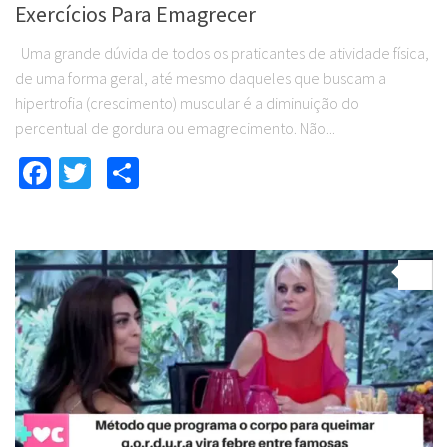
Exercícios Para Emagrecer
Uma grande dúvida de todos os praticantes de atividade física,
de uma forma geral, até mesmo daqueles que buscam a
hipertrofia (crescimento) muscular é a diminuição do
percentual de gordura ou emagrecimento. Não...
Facebook
Twitter
Compartilhar
0