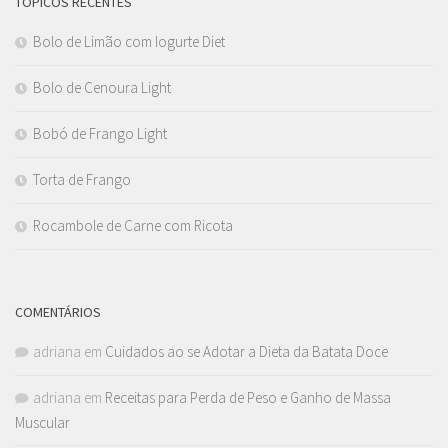
TÓPICOS RECENTES
Bolo de Limão com Iogurte Diet
Bolo de Cenoura Light
Bobó de Frango Light
Torta de Frango
Rocambole de Carne com Ricota
COMENTÁRIOS
adriana
em
Cuidados ao se Adotar a Dieta da Batata Doce
adriana
em
Receitas para Perda de Peso e Ganho de Massa
Muscular