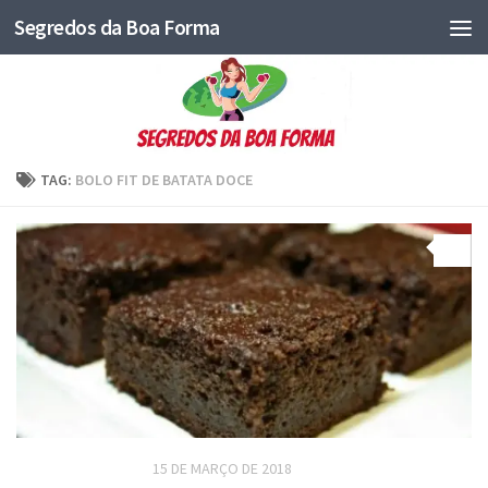
Segredos da Boa Forma
TAG:
BOLO FIT DE BATATA DOCE
0
RECEITAS DOCES FIT
15 DE MARÇO DE 2018