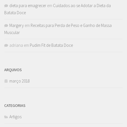
dieta para emagrecer
em
Cuidados ao se Adotar a Dieta da
Batata Doce
Margery
em
Receitas para Perda de Peso e Ganho de Massa
Muscular
adriana
em
Pudim Fit de Batata Doce
ARQUIVOS
março 2018
CATEGORIAS
Artigos